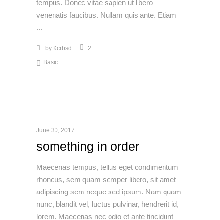
tempus. Donec vitae sapien ut libero
venenatis faucibus. Nullam quis ante. Etiam
by
Kcrbsd
2
Basic
June 30, 2017
something in order
Maecenas tempus, tellus eget condimentum
rhoncus, sem quam semper libero, sit amet
adipiscing sem neque sed ipsum. Nam quam
nunc, blandit vel, luctus pulvinar, hendrerit id,
lorem. Maecenas nec odio et ante tincidunt