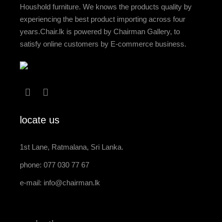
Houshold furniture. We knows the products quality by
experiencing the best product importing across four
years.Chair.lk is powered by Chairman Gallery, to
satisfy online customers by E-commerce business.
locate us
1st Lane, Ratmalana, Sri Lanka.
phone: 077 030 77 67
e-mail:
info@chairman.lk