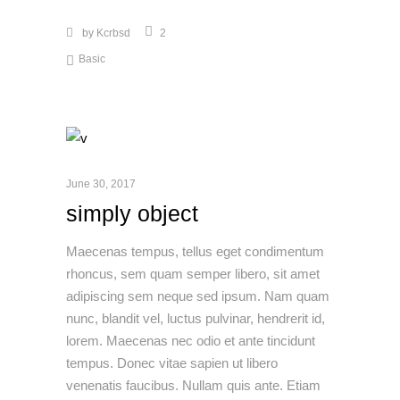
by
Kcrbsd
2
Basic
June 30, 2017
simply object
Maecenas tempus, tellus eget condimentum
rhoncus, sem quam semper libero, sit amet
adipiscing sem neque sed ipsum. Nam quam
nunc, blandit vel, luctus pulvinar, hendrerit id,
lorem. Maecenas nec odio et ante tincidunt
tempus. Donec vitae sapien ut libero
venenatis faucibus. Nullam quis ante. Etiam