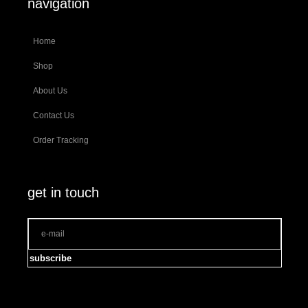
navigation
Home
Shop
About Us
Contact Us
Order Tracking
get in touch