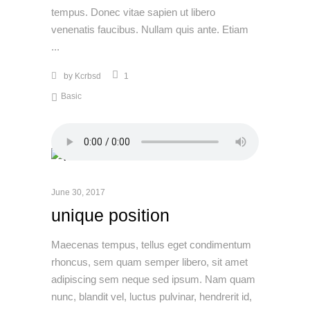
tempus. Donec vitae sapien ut libero
venenatis faucibus. Nullam quis ante. Etiam
by
Kcrbsd
1
Basic
June 30, 2017
unique position
Maecenas tempus, tellus eget condimentum
rhoncus, sem quam semper libero, sit amet
adipiscing sem neque sed ipsum. Nam quam
nunc, blandit vel, luctus pulvinar, hendrerit id,