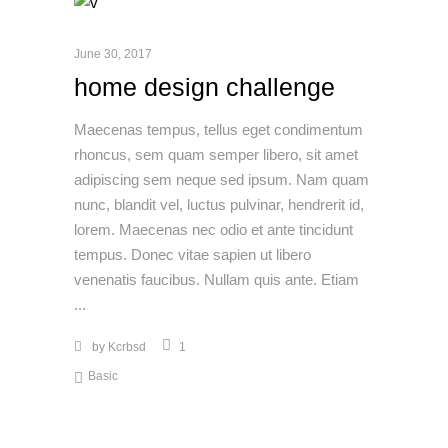
June 30, 2017
home design challenge
Maecenas tempus, tellus eget condimentum
rhoncus, sem quam semper libero, sit amet
adipiscing sem neque sed ipsum. Nam quam
nunc, blandit vel, luctus pulvinar, hendrerit id,
lorem. Maecenas nec odio et ante tincidunt
tempus. Donec vitae sapien ut libero
venenatis faucibus. Nullam quis ante. Etiam
by
Kcrbsd
1
Basic