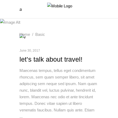
Home
/
Basic
June 30, 2017
let’s talk about travel!
Maecenas tempus, tellus eget condimentum
rhoncus, sem quam semper libero, sit amet
adipiscing sem neque sed ipsum. Nam quam
nunc, blandit vel, luctus pulvinar, hendrerit id,
lorem. Maecenas nec odio et ante tincidunt
tempus. Donec vitae sapien ut libero
venenatis faucibus. Nullam quis ante. Etiam