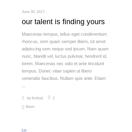
June 30, 2017
our talent is finding yours
Maecenas tempus, tellus eget condimentum
rhoncus, sem quam semper libero, sit amet
adipiscing sem neque sed ipsum. Nam quam
nunc, blandit vel, luctus pulvinar, hendrerit id,
lorem. Maecenas nec odio et ante tincidunt
tempus. Donec vitae sapien ut libero
venenatis faucibus. Nullam quis ante. Etiam
by
Kcrbsd
2
Basic